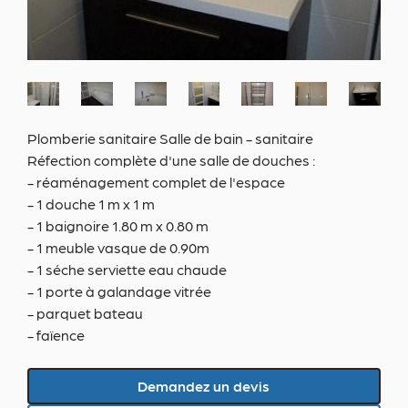
Plomberie sanitaire
Salle de bain - sanitaire
Réfection complète d'une salle de douches :
- réaménagement complet de l'espace
- 1 douche 1 m x 1 m
- 1 baignoire 1.80 m x 0.80 m
- 1 meuble vasque de 0.90m
- 1 séche serviette eau chaude
- 1 porte à galandage vitrée
- parquet bateau
- faïence
Demandez un devis