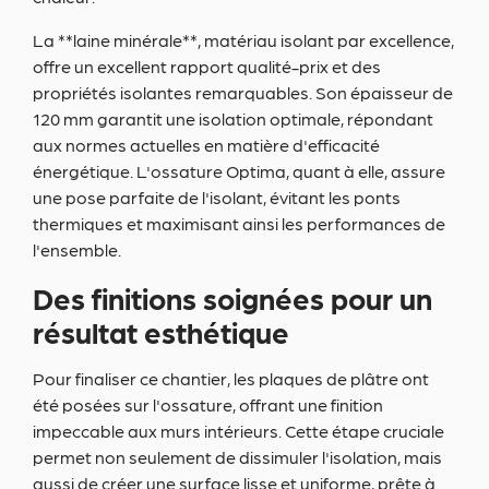
La **laine minérale**, matériau isolant par excellence,
offre un excellent rapport qualité-prix et des
propriétés isolantes remarquables. Son épaisseur de
120 mm garantit une isolation optimale, répondant
aux normes actuelles en matière d'efficacité
énergétique. L'ossature Optima, quant à elle, assure
une pose parfaite de l'isolant, évitant les ponts
thermiques et maximisant ainsi les performances de
l'ensemble.
Des finitions soignées pour un
résultat esthétique
Pour finaliser ce chantier, les plaques de plâtre ont
été posées sur l'ossature, offrant une finition
impeccable aux murs intérieurs. Cette étape cruciale
permet non seulement de dissimuler l'isolation, mais
aussi de créer une surface lisse et uniforme, prête à