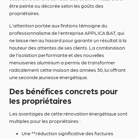
être peinte ou décorée selon les goûts des
propriétaires.
L'attention portée aux finitions témoigne du
professionnalisme de l'entreprise APPLICA BAT, qui
ne laisse rien au hasard pour garantir un résultat à la
hauteur des attentes de ses clients. La combinaison
de l'isolation performante et des nouvelles
menuiseries aluminium a permis de transformer
radicalement cette maison des années 30, lui offrant
une seconde jeunesse énergétique.
Des bénéfices concrets pour
les propriétaires
Les avantages de cette rénovation énergétique sont
multiples pour les propriétaires :
Une **réduction significative des factures