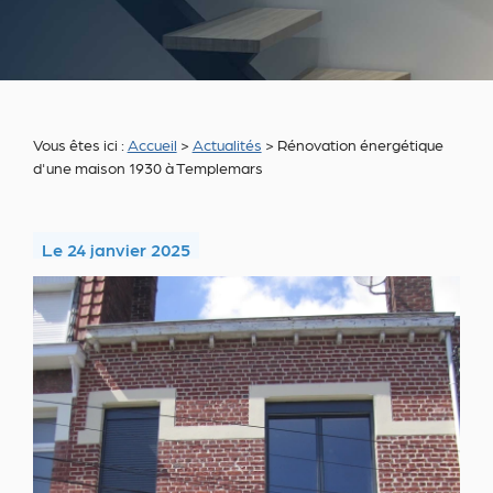
Vous êtes ici :
Accueil
>
Actualités
> Rénovation énergétique
d'une maison 1930 à Templemars
Le
24 janvier 2025