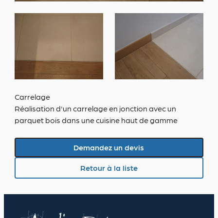
Carrelage
Réalisation d'un carrelage en jonction avec un
parquet bois dans une cuisine haut de gamme
Demandez un devis
Demandez un devis
Retour à la liste